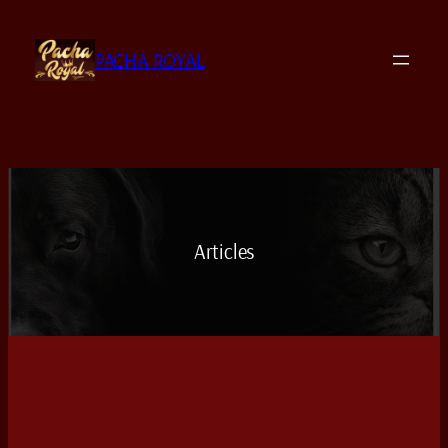
Aller
au
PACHA ROYAL
contenu
Articles